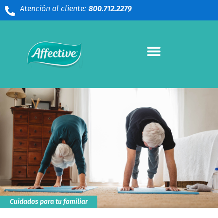
Atención al cliente:
800.712.2279
Cuidados para tu familiar