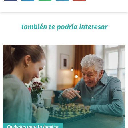
También te podría interesar
Cuidados para tu familiar