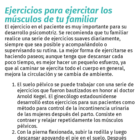
Ejercicios para ejercitar los
músculos de tu familiar
El ejercicio en el paciente es muy importante para su
desarrollo psicomotriz. Se recomienda que tu familiar
realice una serie de ejercicios suaves diariamente,
siempre que sea posible y acompañándolo o
supervisando su rutina. La mejor forma de ejercitarse es
haciendo paseos; aunque tenga que descansar cada
poco tiempo, es mejor hacer un pequeño esfuerzo, ya
que al caminar se ejercita todo el cuerpo en general,
mejora la circulación y se cambia de ambiente.
El suelo pélvico se puede trabajar con una serie de
ejercicios que fueron bautizados en honor al doctor
Arnold Kegel. El ginecólogo estadounidense
desarrolló estos ejercicios para sus pacientes como
método para control de la incontinencia urinaria
de las mujeres después del parto. Consiste en
contraer y relajar repetidamente los músculos
pélvicos.
Con la pierna flexionada, subir la rodilla y luego
descansar apoyando el pie en el suelo. Después