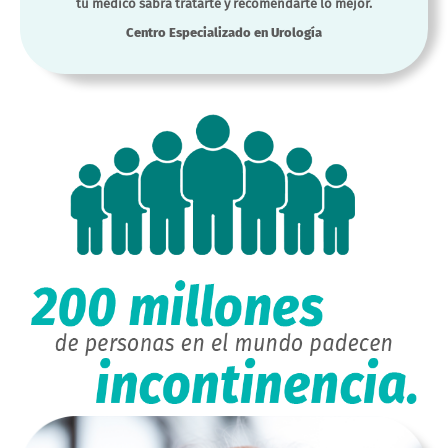
tu médico sabrá tratarte y recomendarte lo mejor.
Centro Especializado en Urología