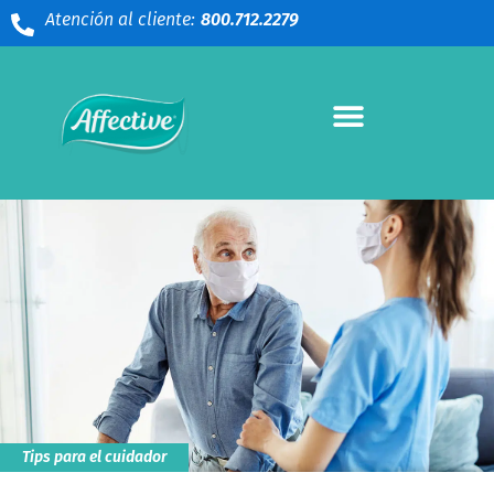
Atención al cliente:
800.712.2279
Tips para el cuidador