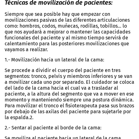
Técnicas de movilización de pacientes:
Siempre que sea posible hay que empezar con
movilizaciones pasivas de las diferentes articulaciones
como: hombros, codos, muñecas, rodillas, tobillos… lo
que nos ayudará a mejorar o mantener las capacidades
funcionales del paciente y al mismo tiempo servirá de
calentamiento para las posteriores movilizaciones que
vayamos a realizar.
1.- Movilización hacia un lateral de la cama:
Se procede a dividir el cuerpo del paciente en tres
segmentos: tronco, pelvis y miembros inferiores y se van
a movilizar cada uno por separado. El cuidador se coloca
del lado de la cama hacia el cual va a trasladar al
paciente, a la altura del segmento que va a mover en ese
momento y manteniendo siempre una postura dinámica.
Para movilizar el tronco el fisioterapeuta pasa sus brazos
por debajo de las axilas del paciente para sujetarle por
la espalda.2.
2.- Sentar al paciente al borde de la cama:
Se moviliza al paciente hacia un lateral de la cama.