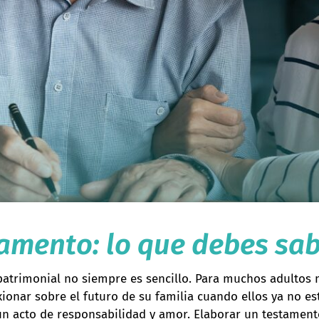
tamento: lo que debes sa
 patrimonial no siempre es sencillo. Para muchos adulto
xionar sobre el futuro de su familia cuando ellos ya no e
 acto de responsabilidad y amor. Elaborar un testamento 