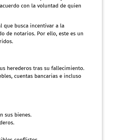
e acuerdo con la voluntad de quien
 que busca incentivar a la
 de notarios. Por ello, este es un
ridos.
us herederos tras su fallecimiento.
ebles, cuentas bancarias e incluso
n sus bienes.
deros.
ibles conflictos.