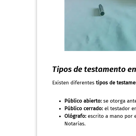
Tipos de testamento e
Existen diferentes
tipos de testame
Público abierto:
se otorga ante
Público cerrado:
el testador e
Ológrafo:
escrito a mano por el
Notarías.