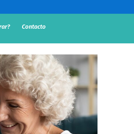
rar?
Contacto