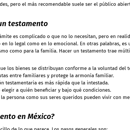
des, pero el más recomendable suele ser el público abier
 un testamento
mite es complicado o que no lo necesitan, pero en realid
o en lo legal como en lo emocional. En otras palabras, es
mo como para la familia. Hacer un testamento trae múltipl
ue los bienes se distribuyan conforme a la voluntad del t
tas entre familiares y protege la armonía familiar.
ón testamentaria es más rápida que la intestada.
elegir a quién beneficiar y bajo qué condiciones.
 la persona como sus seres queridos pueden vivir con me
ento en México?
illo de lo que parece. Los pasos generales son: