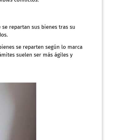
 se repartan sus bienes tras su
dos.
 bienes se reparten según lo marca
rámites suelen ser más ágiles y