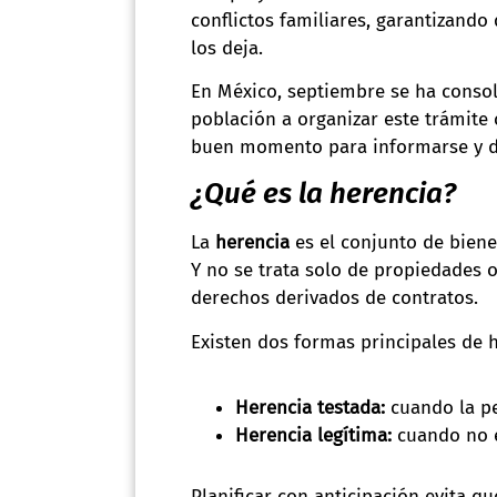
conflictos familiares, garantizando
los deja.
En México, septiembre se ha conso
población a organizar este trámite
buen momento para informarse y dar
¿Qué es la herencia?
La
herencia
es el conjunto de biene
Y no se trata solo de propiedades o
derechos derivados de contratos.
Existen dos formas principales de 
Herencia testada:
cuando la pe
Herencia legítima:
cuando no e
Planificar con anticipación evita qu