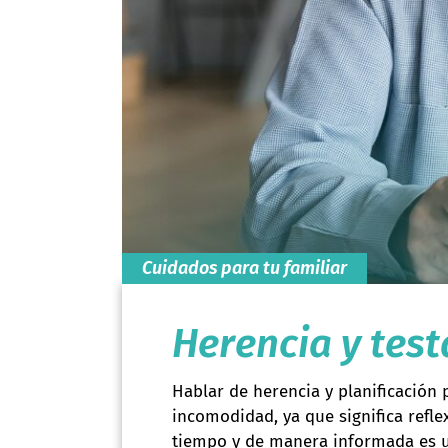
Cuidados para tu familiar
Herencia y tes
Hablar de herencia y planificación
incomodidad, ya que significa refle
tiempo y de manera informada es un