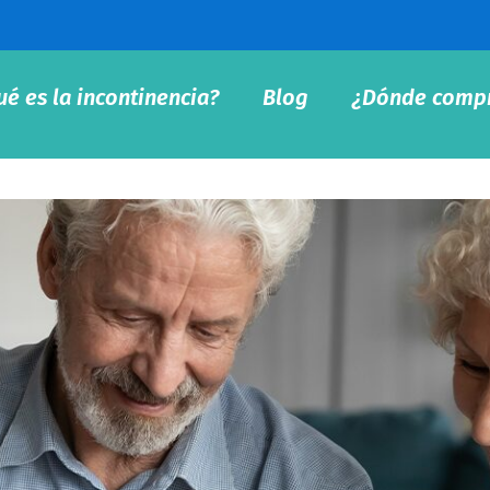
ué es la incontinencia?
Blog
¿Dónde comp