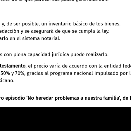
l y, de ser posible, un inventario básico de los bienes.
redacción y se asegurará de que se cumpla la ley.
rlo en el sistema notarial.
 con plena capacidad jurídica puede realizarlo.
 testamento
, el precio varía de acuerdo con la entidad fe
 50% y 70%, gracias al programa nacional impulsado por l
xicano.
o episodio ‘
No heredar problemas a nuestra familia’
, de