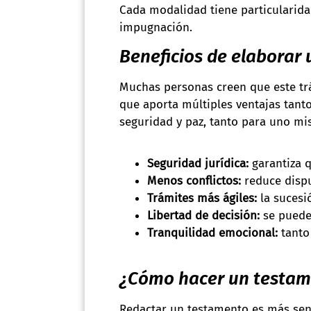
Cada modalidad tiene particularida
impugnación.
Beneficios de elaborar
Muchas personas creen que este trá
que aporta múltiples ventajas tant
seguridad y paz, tanto para uno mis
Seguridad jurídica:
garantiza q
Menos conflictos:
reduce dispu
Trámites más ágiles:
la sucesi
Libertad de decisión:
se puede 
Tranquilidad emocional:
tanto
¿Cómo hacer un testam
Redactar un testamento es más senc