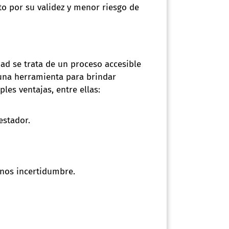
to por su validez y menor riesgo de
ad se trata de un proceso accesible
 una herramienta para brindar
es ventajas, entre ellas:
estador.
nos incertidumbre.