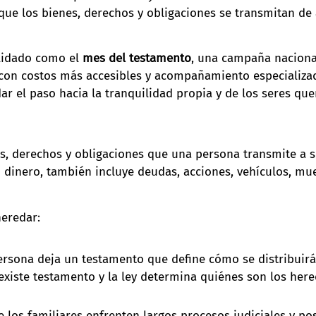
 que los bienes, derechos y obligaciones se transmitan d
lidado como el
mes del testamento
, una campaña nacional
 con costos más accesibles y acompañamiento especializado
 el paso hacia la tranquilidad propia y de los seres que
s, derechos y obligaciones que una persona transmite a s
 dinero, también incluye deudas, acciones, vehículos, mu
heredar:
rsona deja un testamento que define cómo se distribuirá
xiste testamento y la ley determina quiénes son los here
e los familiares enfrenten largos procesos judiciales y pos