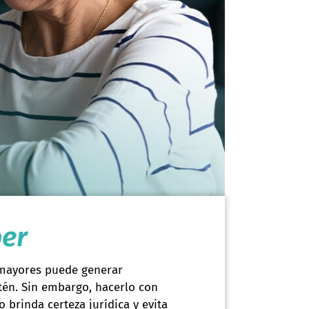
ber
s mayores puede generar
stén. Sin embargo, hacerlo con
brinda certeza jurídica y evita