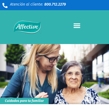
Atención al cliente:
800.712.2279
Cuidados para tu familiar