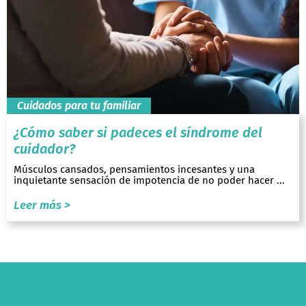
Cuidados para tu familiar
¿Cómo saber si padeces el síndrome del
cuidador?
Músculos cansados, pensamientos incesantes y una
inquietante sensación de impotencia de no poder hacer ...
Leer más >