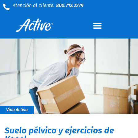
Atención al cliente:
800.712.2279
Vida Activa
Suelo pélvico y ejercicios de