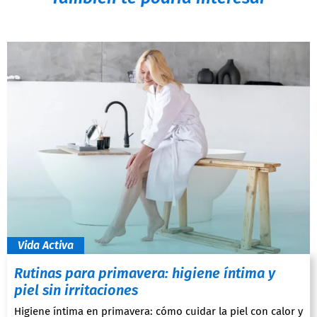
Vida Activa
Rutinas para primavera: higiene íntima y
piel sin irritaciones
Higiene íntima en primavera: cómo cuidar la piel con calor y