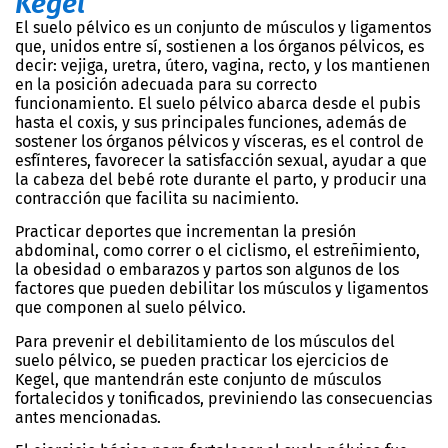
Kegel
El suelo pélvico es un conjunto de músculos y ligamentos
que, unidos entre sí, sostienen a los órganos pélvicos, es
decir: vejiga, uretra, útero, vagina, recto, y los mantienen
en la posición adecuada para su correcto
funcionamiento. El suelo pélvico abarca desde el pubis
hasta el coxis, y sus principales funciones, además de
sostener los órganos pélvicos y vísceras, es el control de
esfínteres, favorecer la satisfacción sexual, ayudar a que
la cabeza del bebé rote durante el parto, y producir una
contracción que facilita su nacimiento.
Practicar deportes que incrementan la presión
abdominal, como correr o el ciclismo, el estreñimiento,
la obesidad o embarazos y partos son algunos de los
factores que pueden debilitar los músculos y ligamentos
que componen al suelo pélvico.
Para prevenir el debilitamiento de los músculos del
suelo pélvico, se pueden practicar los ejercicios de
Kegel, que mantendrán este conjunto de músculos
fortalecidos y tonificados, previniendo las consecuencias
antes mencionadas.