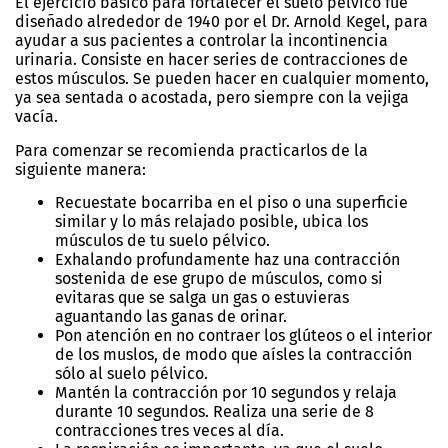
El ejercicio básico para fortalecer el suelo pélvico fue
diseñado alrededor de 1940 por el Dr. Arnold Kegel, para
ayudar a sus pacientes a controlar la incontinencia
urinaria. Consiste en hacer series de contracciones de
estos músculos. Se pueden hacer en cualquier momento,
ya sea sentada o acostada, pero siempre con la vejiga
vacía.
Para comenzar se recomienda practicarlos de la
siguiente manera:
Recuestate bocarriba en el piso o una superficie
similar y lo más relajado posible, ubica los
músculos de tu suelo pélvico.
Exhalando profundamente haz una contracción
sostenida de ese grupo de músculos, como si
evitaras que se salga un gas o estuvieras
aguantando las ganas de orinar.
Pon atención en no contraer los glúteos o el interior
de los muslos, de modo que aísles la contracción
sólo al suelo pélvico.
Mantén la contracción por 10 segundos y relaja
durante 10 segundos. Realiza una serie de 8
contracciones tres veces al día.