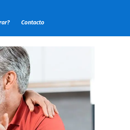
rar?
Contacto