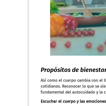
Propósitos de bienesta
Así como el cuerpo cambia con el t
cotidianos. Reconocer lo que se sien
fundamental del autocuidado y la c
Escuchar el cuerpo y las emociones