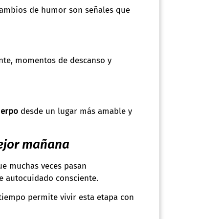
o cambios de humor son señales que
iente, momentos de descanso y
uerpo
desde un lugar más amable y
mejor mañana
 que muchas veces pasan
de autocuidado consciente.
tiempo permite vivir esta etapa con