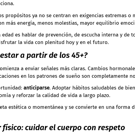
ciona.
los propósitos ya no se centran en exigencias extremas o 
con más energía, menos molestias, mayor equilibrio emoci
a edad es hablar de prevención, de escucha interna y de 
frutar la vida con plenitud hoy y en el futuro.
estar a partir de los 45+?
comienza a enviar señales más claras. Cambios hormonale
ficaciones en los patrones de sueño son completamente n
ortunidad:
anticiparse
. Adoptar hábitos saludables de bien
ía y reforzar la calidad de vida a largo plazo.
eta estética o momentánea y se convierte en una forma de 
 físico: cuidar el cuerpo con respeto