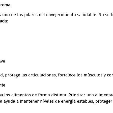
trema.
es uno de los pilares del envejecimiento saludable. No se 
tada
:
ave
, protege las articulaciones, fortalece los músculos y co
nte
a los alimentos de forma distinta. Priorizar una aliment
da ayuda a mantener niveles de energía estables, proteger l