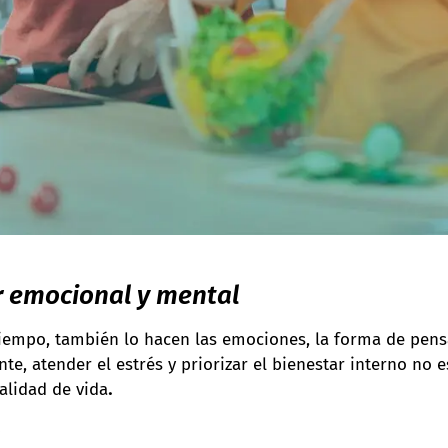
r emocional y mental
iempo, también lo hacen las emociones, la forma de pensa
te, atender el estrés y priorizar el bienestar interno no e
alidad de vida
.