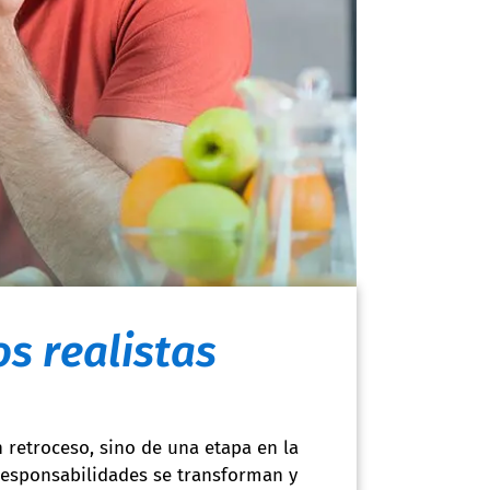
os realistas
n retroceso, sino de una etapa en la
responsabilidades se transforman y