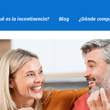
ué es la incontinencia?
Blog
¿Dónde comp