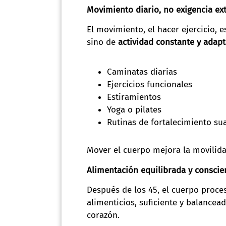
Movimiento diario, no exigencia ex
El movimiento, el hacer ejercicio, 
sino de
actividad constante y adap
Caminatas diarias
Ejercicios funcionales
Estiramientos
Yoga o pilates
Rutinas de fortalecimiento su
Mover el cuerpo mejora la movilidad
Alimentación equilibrada y conscie
Después de los 45, el cuerpo proces
alimenticios, suficiente y balancea
corazón.