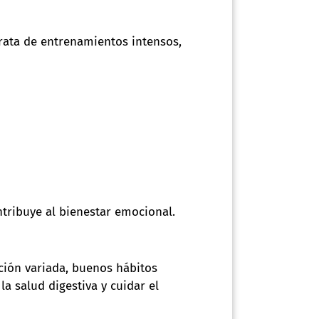
trata de entrenamientos intensos,
ntribuye al bienestar emocional.
ación variada, buenos hábitos
a salud digestiva y cuidar el