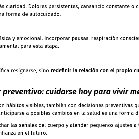
ás claridad. Dolores persistentes, cansancio constante 
na forma de autocuidado.
 física y emocional. Incorporar pausas, respiración consc
damental para esta etapa.
ifica resignarse, sino
redefinir la relación con el propio c
r preventivo: cuidarse hoy para vivir 
con hábitos visibles, también con decisiones preventivas
 anticiparse a posibles cambios en la salud es una forma 
char las señales del cuerpo y atender pequeños ajustes a 
fianza en el futuro.