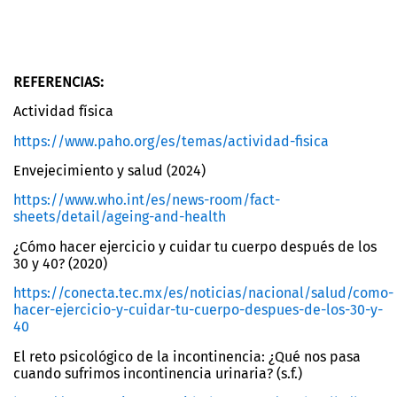
REFERENCIAS:
Actividad física
https://www.paho.org/es/temas/actividad-fisica
Envejecimiento y salud (2024)
https://www.who.int/es/news-room/fact-
sheets/detail/ageing-and-health
¿Cómo hacer ejercicio y cuidar tu cuerpo después de los
30 y 40? (2020)
https://conecta.tec.mx/es/noticias/nacional/salud/como-
hacer-ejercicio-y-cuidar-tu-cuerpo-despues-de-los-30-y-
40
El reto psicológico de la incontinencia: ¿Qué nos pasa
cuando sufrimos incontinencia urinaria? (s.f.)