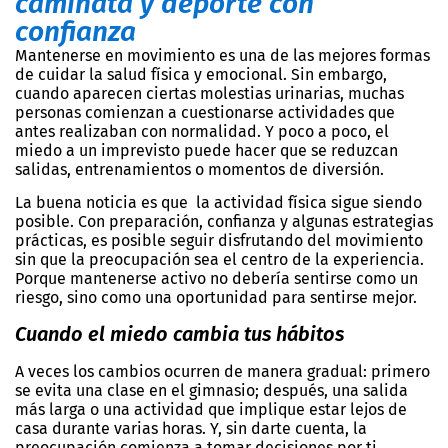
caminata y deporte con
confianza
Mantenerse en movimiento es una de las mejores formas
de cuidar la salud física y emocional. Sin embargo,
cuando aparecen ciertas molestias urinarias, muchas
personas comienzan a cuestionarse actividades que
antes realizaban con normalidad. Y poco a poco, el
miedo a un imprevisto puede hacer que se reduzcan
salidas, entrenamientos o momentos de diversión.
La buena noticia es que la actividad física sigue siendo
posible. Con preparación, confianza y algunas estrategias
prácticas, es posible seguir disfrutando del movimiento
sin que la preocupación sea el centro de la experiencia.
Porque mantenerse activo no debería sentirse como un
riesgo, sino como una oportunidad para sentirse mejor.
Cuando el miedo cambia tus hábitos
A veces los cambios ocurren de manera gradual: primero
se evita una clase en el gimnasio; después, una salida
más larga o una actividad que implique estar lejos de
casa durante varias horas. Y, sin darte cuenta, la
preocupación comienza a tomar decisiones por ti.