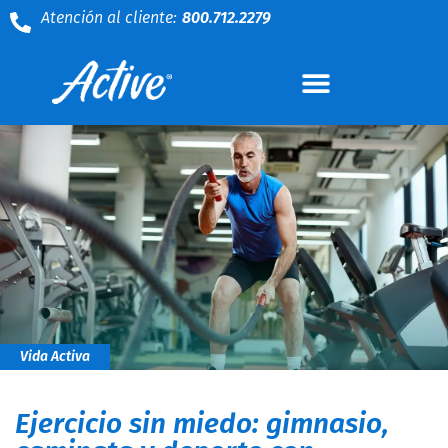
Atención al cliente:
800.712.2279
Vida Activa
Ejercicio sin miedo: gimnasio,